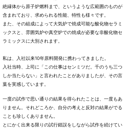
絶縁体から原子炉燃料まで、というような広範囲のものが
含まれており、求められる性能、特性も様々です。
また、その組成によって大気炉で焼成可能な酸化物セラミ
ックスと、雰囲気炉や真空炉での焼成が必要な非酸化物セ
ラミックスに大別されます。
私は、入社以来10年原料開発に携わってきました。
入社当時、上司に「この仕事はセンミツだ。千のうち三つ
しか当たらない」と言われたことがありましたが、その言
葉を実感しています。
一度の試作で思い通りの結果を得られたことは、一度もあ
りません。それどころか、自分の考えと反対の結果がでる
ことも珍しくありません。
とにかく出来る限りの試行錯誤をしながら試作を続けてい