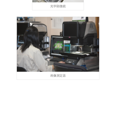
光学顕微鏡
画像測定器