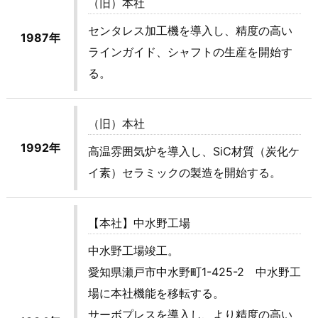
（旧）本社
センタレス加工機を導入し、精度の高い
1987年
ラインガイド、シャフトの生産を開始す
る。
（旧）本社
1992年
高温雰囲気炉を導入し、SiC材質（炭化ケ
イ素）セラミックの製造を開始する。
【本社】中水野工場
中水野工場竣工。
愛知県瀬戸市中水野町1-425-2 中水野工
場に本社機能を移転する。
サーボプレスを導入し、より精度の高い