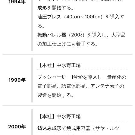
1994年
成形を開始する。
油圧プレス（40ton～100ton）を導入す
る。
振動バレル機（200ℓ）を導入し、大型品
の加工仕上げにも着手する。
【本社】中水野工場
プッシャー炉 1号炉を導入し、量産化の
1999年
電子部品、誘電体部品、アンテナ素子の
製造を開始する。
【本社】中水野工場
2000年
鋳込み成形で焼成用容器（サヤ・ルツ