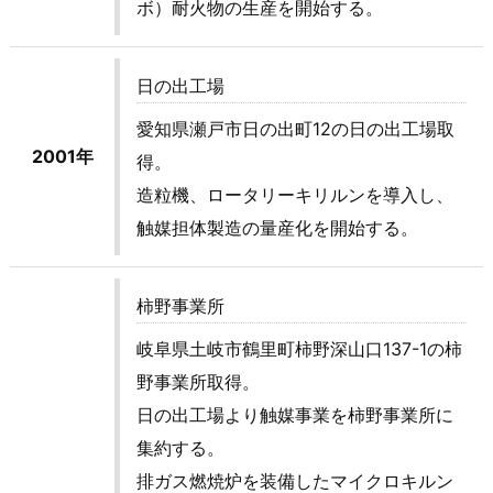
ボ）耐火物の生産を開始する。
日の出工場
愛知県瀬戸市日の出町12の日の出工場取
2001年
得。
造粒機、ロータリーキリルンを導入し、
触媒担体製造の量産化を開始する。
柿野事業所
岐阜県土岐市鶴里町柿野深山口137-1の柿
野事業所取得。
日の出工場より触媒事業を柿野事業所に
集約する。
排ガス燃焼炉を装備したマイクロキルン