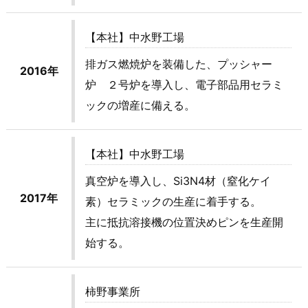
【本社】中水野工場
排ガス燃焼炉を装備した、プッシャー
2016年
炉 ２号炉を導入し、電子部品用セラミ
ックの増産に備える。
【本社】中水野工場
真空炉を導入し、Si3N4材（窒化ケイ
2017年
素）セラミックの生産に着手する。
主に抵抗溶接機の位置決めピンを生産開
始する。
柿野事業所