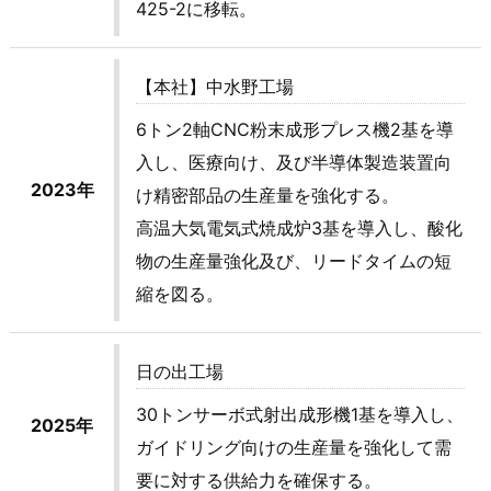
425-2に移転。
【本社】中水野工場
6トン2軸CNC粉末成形プレス機2基を導
入し、医療向け、及び半導体製造装置向
2023年
け精密部品の生産量を強化する。
高温大気電気式焼成炉3基を導入し、酸化
物の生産量強化及び、リードタイムの短
縮を図る。
日の出工場
30トンサーボ式射出成形機1基を導入し、
2025年
ガイドリング向けの生産量を強化して需
要に対する供給力を確保する。