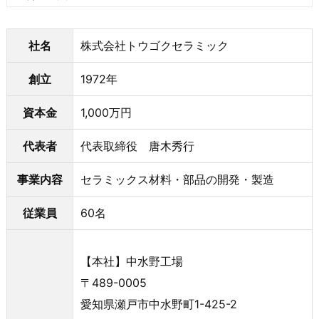
社名
株式会社トウゴクセラミック
創立
1972年
資本金
1,000万円
代表者
代表取締役 唐木秀行
事業内容
セラミックス材料・部品の開発・製造
従業員
60名
【本社】中水野工場
〒489-0005
愛知県瀬戸市中水野町1-425-2