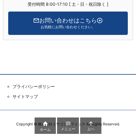
受付時間 8:00-17:10 [ 土・日・祝日除く ]
お問い合わせはこちら
お気軽にお問い合わせください。
プライバシーポリシー
サイトマップ



Copyright ©
株式会社トウゴクセラミック
All Rights Reserved.
メニュー
上へ
ホーム