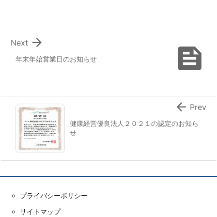

Next

年末年始営業日のお知らせ

Prev
健康経営優良法人２０２１の認定のお知ら
せ
プライバシーポリシー
サイトマップ