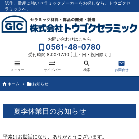
試作、量産に強いセラミックメーカーをお探しなら、トウゴクセ
ラミックへ。
お問い合わせはこちら
0561-48-0780
受付時間 8:00-17:10 [ 土・日・祝日除く ]




メニュー
サイドバー
検索
お問合せ

ホーム
>

お知らせ
夏季休業日のお知らせ
平素はお世話になり、ありがとうございます。