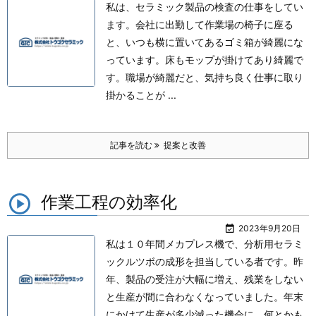
私は、セラミック製品の検査の仕事をしてい
ます。
会社に出勤して作業場の椅子に座る
と、いつも横に置いてあるゴミ箱が綺麗にな
っています。床もモップが掛けてあり綺麗で
す。
職場が綺麗だと、気持ち良く仕事に取り
掛かることが ...
記事を読む
提案と改善
作業工程の効率化

2023年9月20日
私は１０年間メカプレス機で、分析用セラミ
ックルツボの成形を担当している者です。
昨
年、製品の受注が大幅に増え、残業をしない
と生産が間に合わなくなっていました。
年末
にかけて生産が多少減った機会に、何とかも