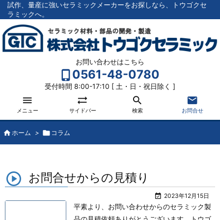
試作、量産に強いセラミックメーカーをお探しなら、トウゴクセ
ラミックへ。
お問い合わせはこちら
0561-48-0780
受付時間 8:00-17:10 [ 土・日・祝日除く ]




メニュー
サイドバー
検索
お問合せ

ホーム
>

コラム
お問合せからの見積り

2023年12月15日
平素より、お問い合わせからのセラミック製
品の見積依頼ありがとうございます。
トウゴ