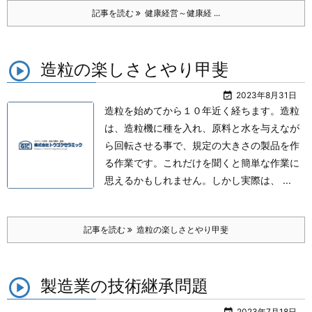
記事を読む
健康経営～健康経 ...
造粒の楽しさとやり甲斐

2023年8月31日
造粒を始めてから１０年近く経ちます。
造粒
は、造粒機に種を入れ、原料と水を与えなが
ら回転させる事で、規定の大きさの製品を作
る作業です。
これだけを聞くと簡単な作業に
思えるかもしれません。
しかし実際は、 ...
記事を読む
造粒の楽しさとやり甲斐
製造業の技術継承問題

2023年7月18日